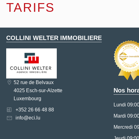
TARIFS
COLLINI WELTER IMMOBILIERE
52 rue de Belvaux
Nos hora
4025 Esch-sur-Alzette
Luxembourg
Lundi 09:0
+352 26 66 48 88
Mardi 09:0
info@eci.lu
Mercredi 0
Jeudi 09:0