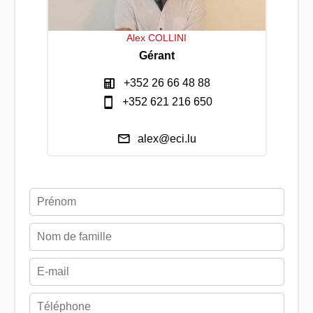
Alex COLLINI
Gérant
+352 26 66 48 88
+352 621 216 650
alex@eci.lu