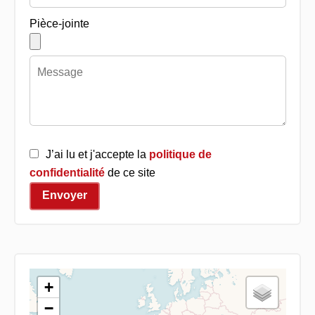
Pièce-jointe
J’ai lu et j'accepte la
politique de
confidentialité
de ce site
Envoyer
+
−