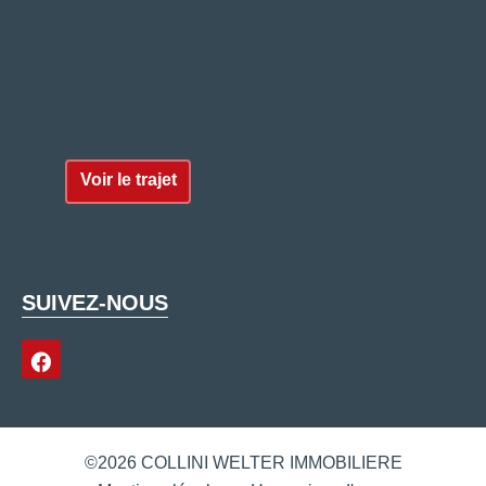
Voir le trajet
SUIVEZ-NOUS
©2026 COLLINI WELTER IMMOBILIERE