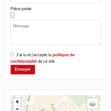
Pièce-jointe
J’ai lu et j'accepte la
politique de
confidentialité
de ce site
Envoyer
+
−