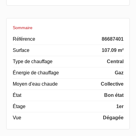
Sommaire
Référence
86687401
Surface
107.09 m²
Type de chauffage
Central
Énergie de chauffage
Gaz
Moyen d'eau chaude
Collective
État
Bon état
Étage
1er
Vue
Dégagée