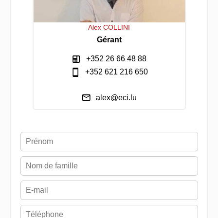
Alex COLLINI
Gérant
+352 26 66 48 88
+352 621 216 650
alex@eci.lu