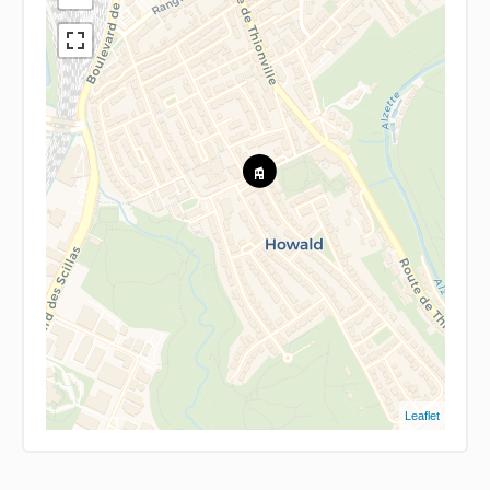
Leaflet