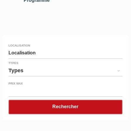
Programme
LOCALISATION
Localisation
TYPES
Types
PRIX MAX
Rechercher