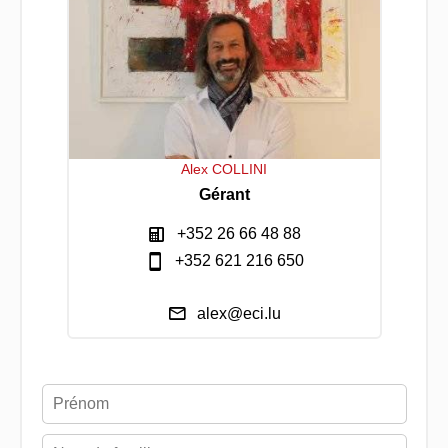
Alex COLLINI
Gérant
+352 26 66 48 88
+352 621 216 650
alex@eci.lu