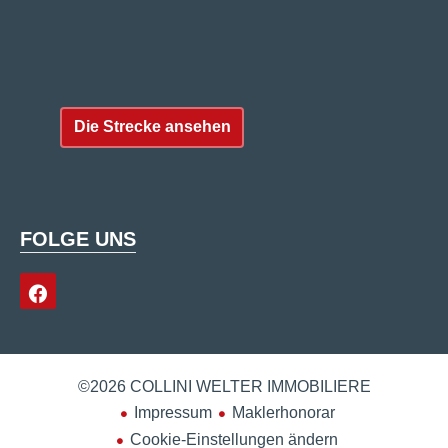
Die Strecke ansehen
FOLGE UNS
©2026 COLLINI WELTER IMMOBILIERE
Impressum
Maklerhonorar
Cookie-Einstellungen ändern