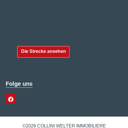
Die Strecke ansehen
Folge uns
©2026 COLLINI WELTER IMMOBILIERE