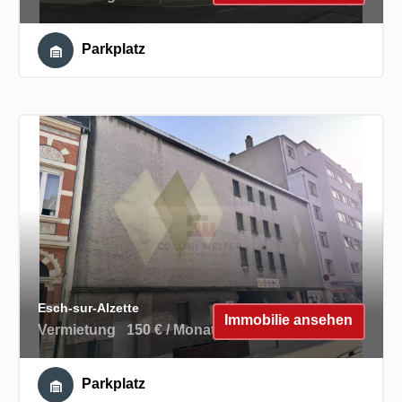
Parkplatz
Esch-sur-Alzette
Immobilie ansehen
Vermietung
150 € / Monat
Parkplatz