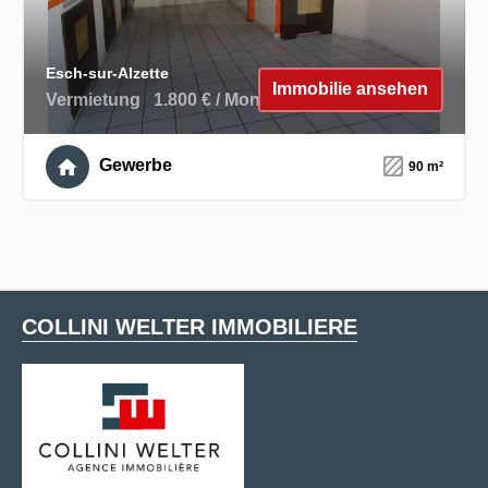
Esch-sur-Alzette
Immobilie ansehen
Vermietung
1.800 € / Monat
Gewerbe
90 m²
COLLINI WELTER IMMOBILIERE