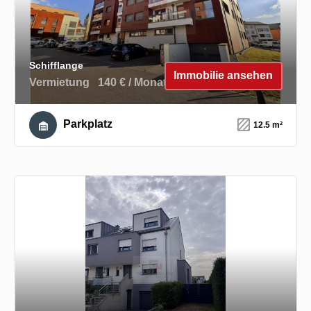
Schifflange
Immobilie ansehen
Vermietung
140 € / Monat
Parkplatz
12.5 m²