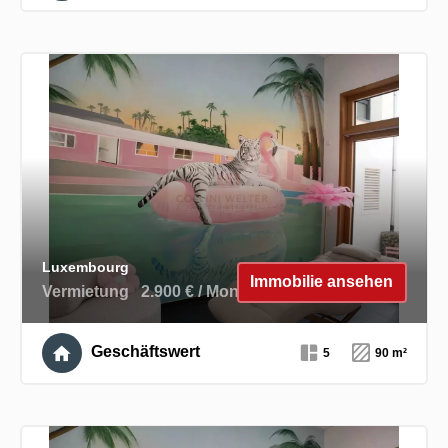
Luxembourg
Immobilie ansehen
Vermietung
2.900 € / Monat
Geschäftswert
5
90 m²