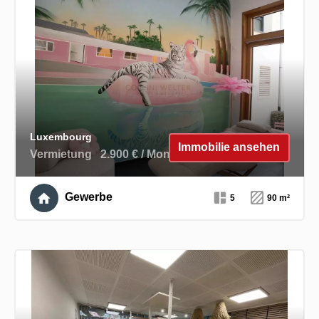
Luxembourg
Immobilie ansehen
Vermietung
2.900 € / Monat
Gewerbe
5
90 m²