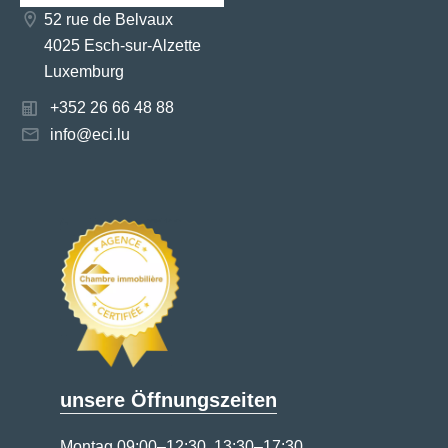
52 rue de Belvaux
4025 Esch-sur-Alzette
Luxemburg
+352 26 66 48 88
info@eci.lu
unsere Öffnungszeiten
Montag 09:00–12:30, 13:30–17:30