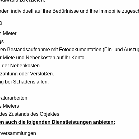
en individuell auf Ihre Bedürfnisse und Ihre Immobilie zugesch
n
 Mieter
gs
ierten Bestandsaufnahme mit Fotodokumentation (Ein- und Auszug
r Miete und Nebenkosten auf Ihr Konto.
d der Nebenkosten
tzahlung oder Verstößen.
ng bei Schadensfällen.
aturarbeiten
s Mieters
des Zustands des Objektes
en auch die folgenden Dienstleistungen anbieten:
erversammlungen