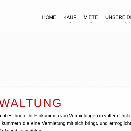
HOME
KAUF
MIETE
UNSERE D
RWALTUNG
cht es Ihnen, Ihr Einkommen von Vermietungen in vollem Umfa
 kümmern die eine Vermietung mit sich bringt, und ermöglicht
Aufwand zu erzielen.