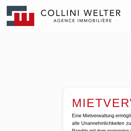
MIETVE
Eine Mietverwaltung ermögli
alle Unannehmlichkeiten zu
Rendite mit dem geringsten 