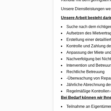
Unsere Dienstleistungen werd
Unsere Arbeit besteht dari
Suche nach dem richtigen
Aufsetzen des Mietvertra
Erstellung einer detaill
Kontrolle und Zahlung de
Anpassung der Miete un
Nachverfolgung bei Nich
Intervention und Betreuu
Rechtliche Betreuung
-Überwachung von Repar
Jährliche Abrechnung de
Regelmäßige Kontrollen 
Bei Bedarf können wir Ihn
Teilnahme an Eigentüm