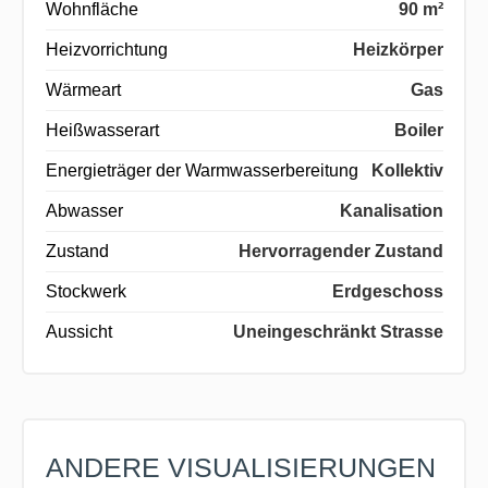
Wohnfläche
90 m²
Heizvorrichtung
Heizkörper
Wärmeart
Gas
Heißwasserart
Boiler
Energieträger der Warmwasserbereitung
Kollektiv
Abwasser
Kanalisation
Zustand
Hervorragender Zustand
Stockwerk
Erdgeschoss
Aussicht
Uneingeschränkt Strasse
ANDERE VISUALISIERUNGEN