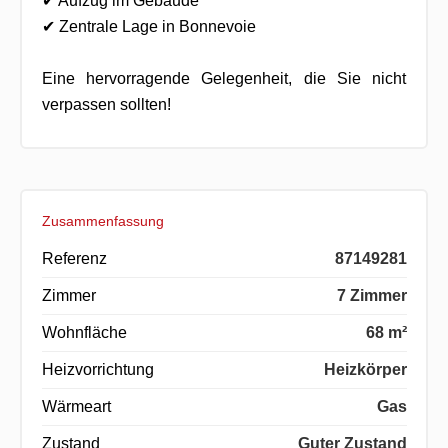
✔ Aufzug im Gebäude
✔ Zentrale Lage in Bonnevoie
Eine hervorragende Gelegenheit, die Sie nicht
verpassen sollten!
Zusammenfassung
Referenz
87149281
Zimmer
7 Zimmer
Wohnfläche
68 m²
Heizvorrichtung
Heizkörper
Wärmeart
Gas
Zustand
Guter Zustand