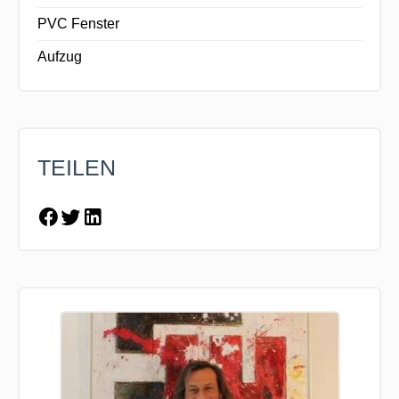
PVC Fenster
Aufzug
TEILEN