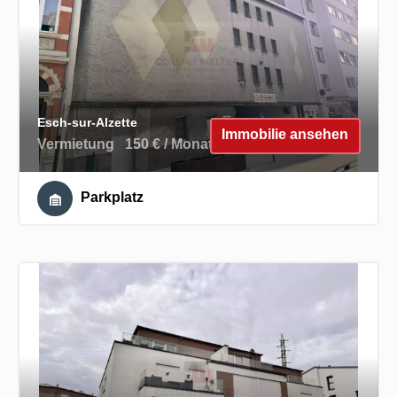
Esch-sur-Alzette
Immobilie ansehen
Vermietung
150 € / Monat
Parkplatz