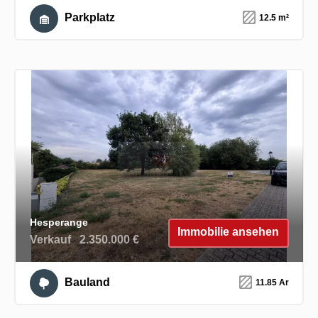
Parkplatz
12.5 m²
Hesperange
Immobilie ansehen
Verkauf
2.350.000 €
Bauland
11.85 Ar