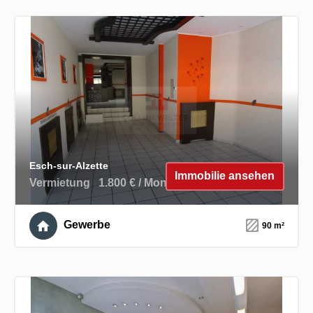
Esch-sur-Alzette
Immobilie ansehen
Vermietung
1.800 € / Monat
Gewerbe
90 m²