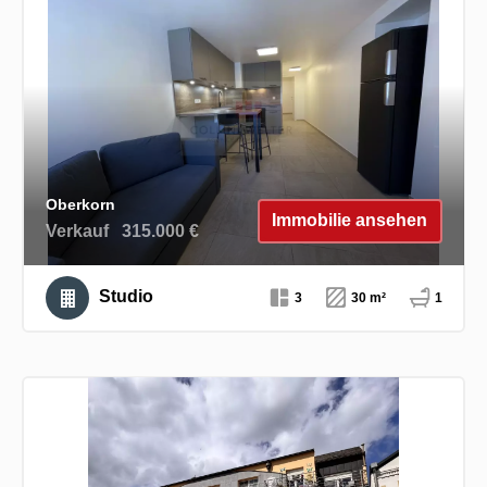
Oberkorn
Immobilie ansehen
Verkauf
315.000 €
Studio
3
30 m²
1