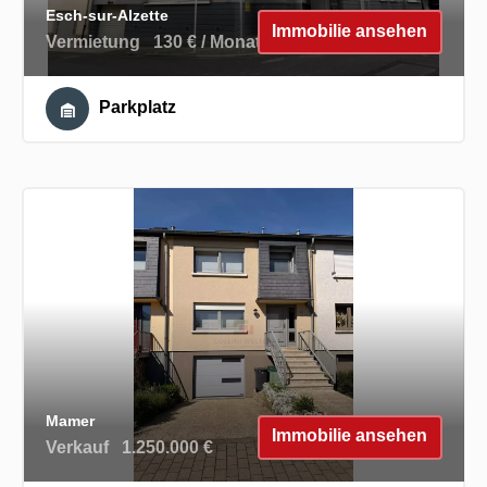
Esch-sur-Alzette
Immobilie ansehen
Vermietung
130 € / Monat
Parkplatz
Mamer
Immobilie ansehen
Verkauf
1.250.000 €