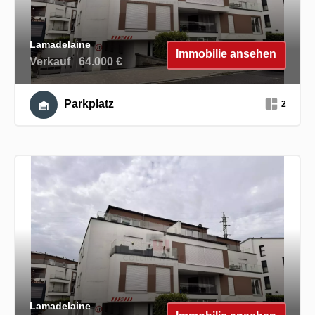
Lamadelaine
Immobilie ansehen
Verkauf
64.000 €
Parkplatz
2
Lamadelaine