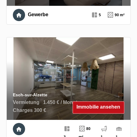
Gewerbe
5
90 m²
Esch-sur-Alzette
Vermietung
1.450 € / Monat
Immobilie ansehen
Charges 300 €
80