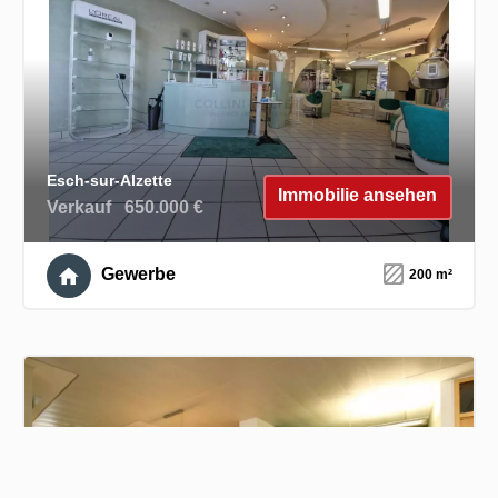
Esch-sur-Alzette
Immobilie ansehen
Verkauf
650.000 €
Gewerbe
200 m²