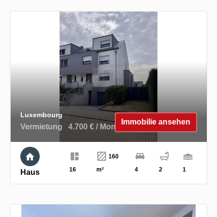
Luxembourg
Immobilie ansehen
Vermietung
4.700 € / Monat
160
16
m²
4
2
1
Haus