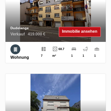
Dudelange
Immobilie ansehen
Verkauf
419.000 €
68.7
7
m²
1
1
1
Wohnung