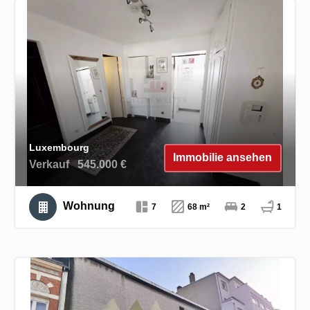
Luxembourg
Immobilie ansehen
Verkauf
545.000 €
Wohnung
7
68 m²
2
1