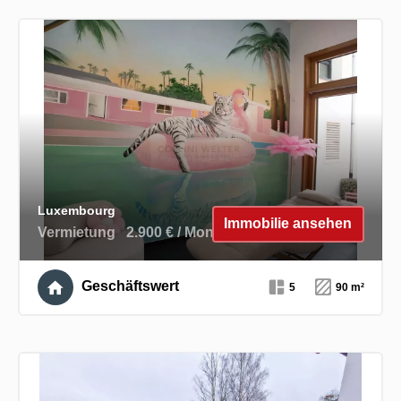
Luxembourg
Immobilie ansehen
Vermietung
2.900 € / Monat
Geschäftswert
5
90 m²