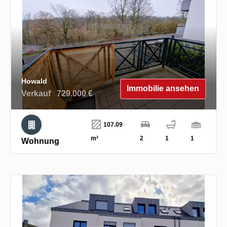
Howald
Immobilie ansehen
Verkauf
729.000 €
107.09
m²
2
1
1
Wohnung