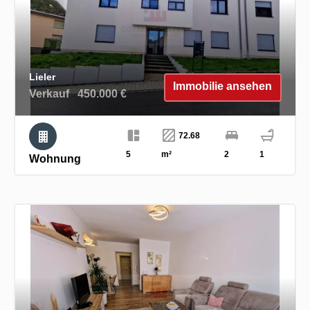
Lieler
Immobilie ansehen
Verkauf
450.000 €
72.68
5
m²
2
1
Wohnung