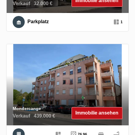
Immobilie ansehen
Verkauf
32.000 €
Parkplatz
1
Mondercange
Immobilie ansehen
Verkauf
439.000 €
76.96